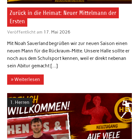
Zurück in die Heimat: Neuer Mittelmann der
Ersten
Veröffentlicht am
17. Mai 2026
Mit Noah Sauerland begrüßen wir zur neuen Saison einen
neuen Mann für die Rückraum-Mitte. Unsere Halle sollte er
noch aus dem Schulsport kennen, weil er direkt nebenan
sein Abitur gemacht […]
» Weiterlesen
1. Herren