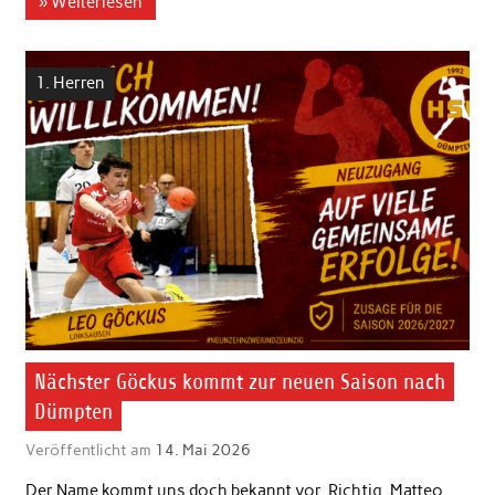
» Weiterlesen
1. Herren
Nächster Göckus kommt zur neuen Saison nach
Dümpten
Veröffentlicht am
14. Mai 2026
Der Name kommt uns doch bekannt vor. Richtig, Matteo