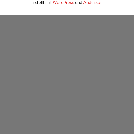
Erstellt mit
WordPress
und
Anderson
.