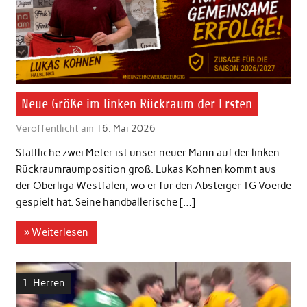
Neue Größe im linken Rückraum der Ersten
Veröffentlicht am
16. Mai 2026
Stattliche zwei Meter ist unser neuer Mann auf der linken
Rückraumraumposition groß. Lukas Kohnen kommt aus
der Oberliga Westfalen, wo er für den Absteiger TG Voerde
gespielt hat. Seine handballerische […]
» Weiterlesen
1. Herren