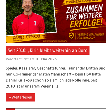
Seit 2010: „Kiri“ bleibt weiterhin an Bord
Veröffentlicht am
10. Mai 2026
Spieler, Kassierer, Geschäftsführer, Trainer der Dritten und
nun Co-Trainer der ersten Mannschaft – beim HSV hatte
Daniel Kiriakou schon so ziemlich jede Rolle inne. Seit
2010 ist er unserem Verein […]
» Weiterlesen
…