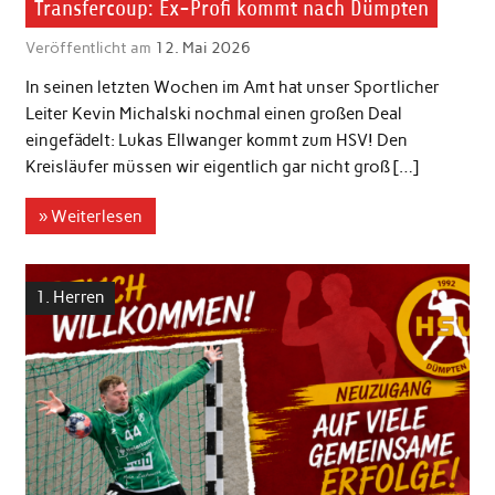
Transfercoup: Ex-Profi kommt nach Dümpten
Veröffentlicht am
12. Mai 2026
In seinen letzten Wochen im Amt hat unser Sportlicher
Leiter Kevin Michalski nochmal einen großen Deal
eingefädelt: Lukas Ellwanger kommt zum HSV! Den
Kreisläufer müssen wir eigentlich gar nicht groß […]
» Weiterlesen
1. Herren