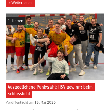
» Weiterlesen
1. Herren
Ausgeglichene Punktzahl: HSV gewinnt beim
Schlusslicht
Veröffentlicht am
18. Mai 2026