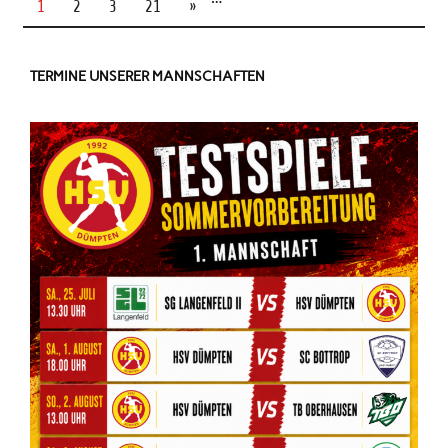
1
2
3
21
»
TERMINE UNSERER MANNSCHAFTEN