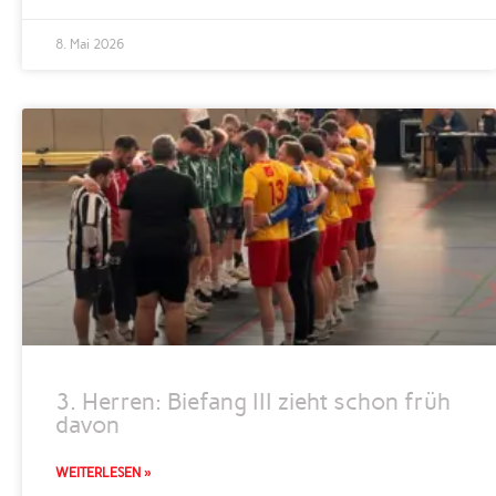
8. Mai 2026
3. Herren: Biefang III zieht schon früh
davon
WEITERLESEN »