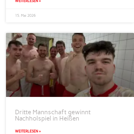
WEITERLESEN »
15. Mai 2026
Dritte Mannschaft gewinnt
Nachholspiel in Heißen
WEITERLESEN »