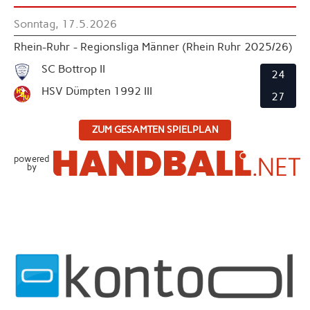
Sonntag, 17.5.2026
Rhein-Ruhr - Regionsliga Männer (Rhein Ruhr 2025/26)
SC Bottrop II
24
HSV Dümpten 1992 III
27
ZUM GESAMTEN SPIELPLAN
powered
by