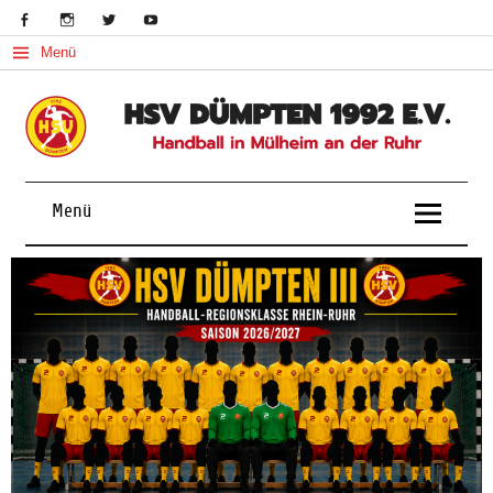
Menü
Handball in Mülheim an der Ruhr
Menü