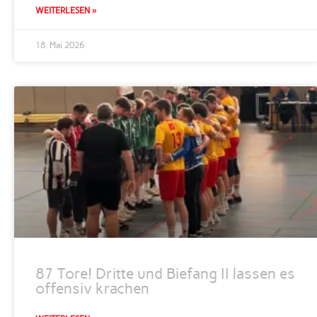
WEITERLESEN »
18. Mai 2026
87 Tore! Dritte und Biefang II lassen es
offensiv krachen