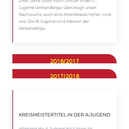
Zwei Jahre zuvor noch Dritter in der C-
Jugend-Verbandsliga, überzeugt unser
Nachwuchs auch eine Altersklasse höher. Und
wie: Die B-Jugend wird Meister der
Verbandsliga.
2016/2017
2017/2018
KREISMEISTERTITEL IN DER A-JUGEND
Während die A-Jugend die Saison als