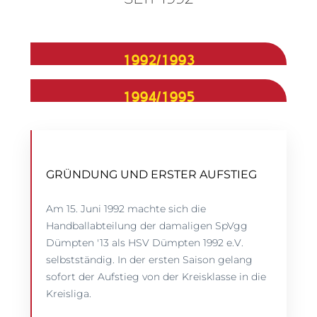
1992/1993
1994/1995
GRÜNDUNG UND ERSTER AUFSTIEG
Am 15. Juni 1992 machte sich die
Handballabteilung der damaligen SpVgg
Dümpten '13 als HSV Dümpten 1992 e.V.
selbstständig. In der ersten Saison gelang
sofort der Aufstieg von der Kreisklasse in die
Kreisliga.