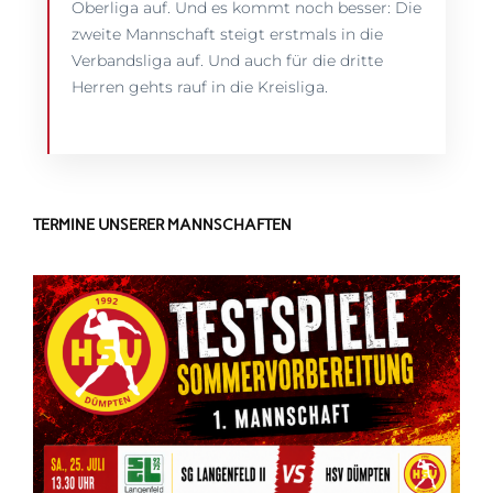
Oberliga auf. Und es kommt noch besser: Die
zweite Mannschaft steigt erstmals in die
Verbandsliga auf. Und auch für die dritte
Herren gehts rauf in die Kreisliga.
TERMINE UNSERER MANNSCHAFTEN