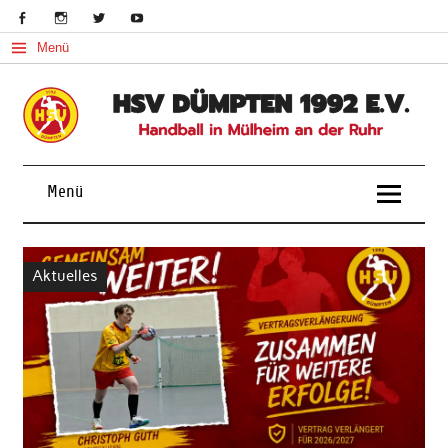
Skip
to
content
Menü
Handball in Mülheim an der Ruhr
Menü
Aktuelles