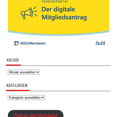
ARCHIV
Archiv
KATEGORIEN
Kategorien
Mail an den Vorstand