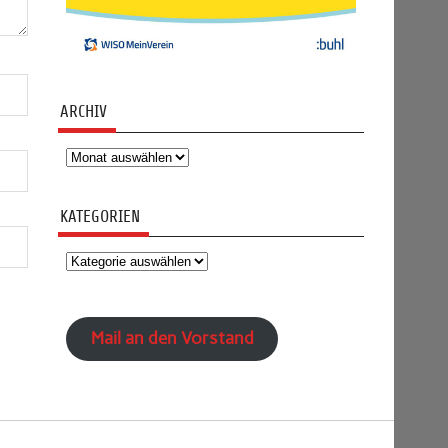
ARCHIV
Archiv
KATEGORIEN
Kategorien
Mail an den Vorstand