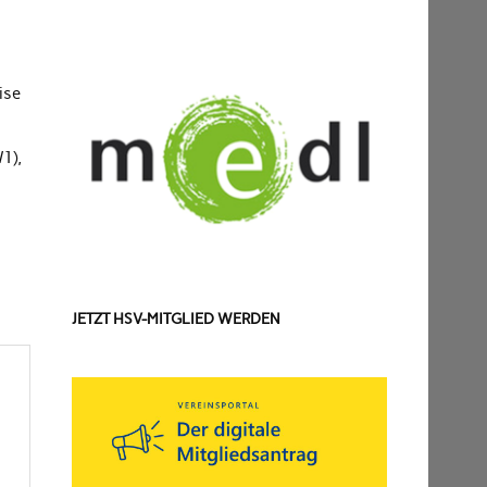
ise
/1),
JETZT HSV-MITGLIED WERDEN