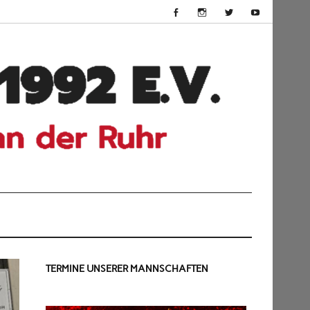
HSV
Dü
199
TERMINE UNSERER MANNSCHAFTEN