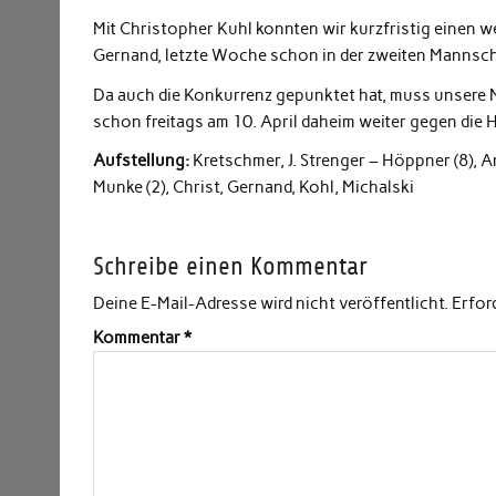
Mit Christopher Kuhl konnten wir kurzfristig einen 
Gernand, letzte Woche schon in der zweiten Mannsch
Da auch die Konkurrenz gepunktet hat, muss unsere
schon freitags am 10. April daheim weiter gegen die 
Aufstellung:
Kretschmer, J. Strenger – Höppner (8), Anha
Munke (2), Christ, Gernand, Kohl, Michalski
Schreibe einen Kommentar
Deine E-Mail-Adresse wird nicht veröffentlicht.
Erfor
Kommentar
*