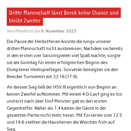
Dritte Mannschaft lässt Beeck keine Chance und
bleibt Zweiter
Veröffentlicht am
9. November 2025
Die Pause der Herbstferien konnte die Jungs unserer
dritten Mannschaft nicht ausbremsen. Nachdem sie bereits
in den ersten vier Saisonspielen viel Spaß machte, sorgte
sie am Sonntag für einen erfolgreichen Beginn des
Dümptener Heimspieltages. Souverän besiegten sie den
Beecker Turnverein mit 33:16 (17:9).
An diesem Sieg ließ der HSV III eigentlich von Beginn an
keinen Zweifel aufkommen. Mit einem 4:0-Lauf ging es los
und erst nach über fünf Minuten gab es den ersten
Gegentreffer. Näher als 7:4 kamen die Gäste in der
gesamten Partie nicht mehr heran. Mit Torserien zum 12:5
und 14:6 stellten die Hausherren die Weichen früh auf
Sieg.