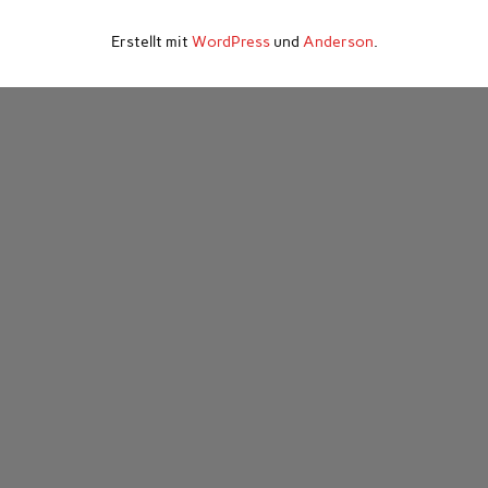
Erstellt mit
WordPress
und
Anderson
.