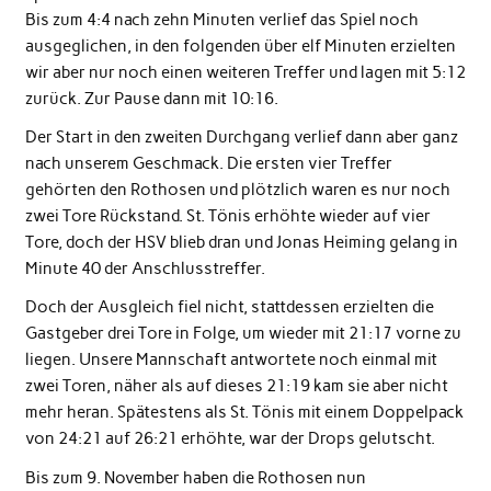
Bis zum 4:4 nach zehn Minuten verlief das Spiel noch
ausgeglichen, in den folgenden über elf Minuten erzielten
wir aber nur noch einen weiteren Treffer und lagen mit 5:12
zurück. Zur Pause dann mit 10:16.
Der Start in den zweiten Durchgang verlief dann aber ganz
nach unserem Geschmack. Die ersten vier Treffer
gehörten den Rothosen und plötzlich waren es nur noch
zwei Tore Rückstand. St. Tönis erhöhte wieder auf vier
Tore, doch der HSV blieb dran und Jonas Heiming gelang in
Minute 40 der Anschlusstreffer.
Doch der Ausgleich fiel nicht, stattdessen erzielten die
Gastgeber drei Tore in Folge, um wieder mit 21:17 vorne zu
liegen. Unsere Mannschaft antwortete noch einmal mit
zwei Toren, näher als auf dieses 21:19 kam sie aber nicht
mehr heran. Spätestens als St. Tönis mit einem Doppelpack
von 24:21 auf 26:21 erhöhte, war der Drops gelutscht.
Bis zum 9. November haben die Rothosen nun