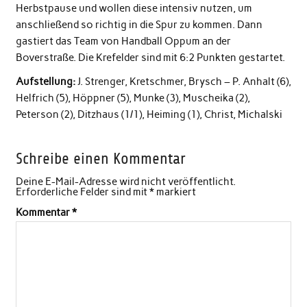
Herbstpause und wollen diese intensiv nutzen, um
anschließend so richtig in die Spur zu kommen. Dann
gastiert das Team von Handball Oppum an der
Boverstraße. Die Krefelder sind mit 6:2 Punkten gestartet.
Aufstellung:
J. Strenger, Kretschmer, Brysch – P. Anhalt (6),
Helfrich (5), Höppner (5), Munke (3), Muscheika (2),
Peterson (2), Ditzhaus (1/1), Heiming (1), Christ, Michalski
Schreibe einen Kommentar
Deine E-Mail-Adresse wird nicht veröffentlicht.
Erforderliche Felder sind mit
*
markiert
Kommentar
*