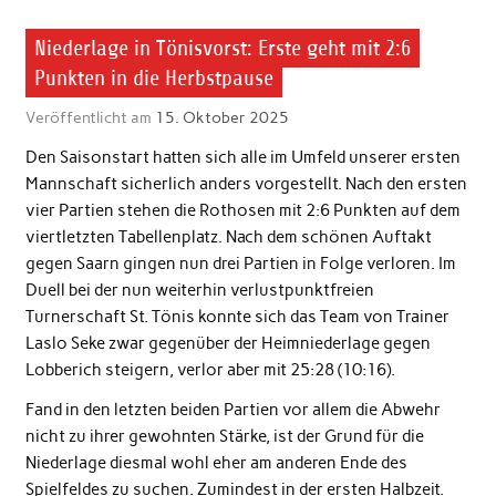
Niederlage in Tönisvorst: Erste geht mit 2:6
Punkten in die Herbstpause
Veröffentlicht am
15. Oktober 2025
Den Saisonstart hatten sich alle im Umfeld unserer ersten
Mannschaft sicherlich anders vorgestellt. Nach den ersten
vier Partien stehen die Rothosen mit 2:6 Punkten auf dem
viertletzten Tabellenplatz. Nach dem schönen Auftakt
gegen Saarn gingen nun drei Partien in Folge verloren. Im
Duell bei der nun weiterhin verlustpunktfreien
Turnerschaft St. Tönis konnte sich das Team von Trainer
Laslo Seke zwar gegenüber der Heimniederlage gegen
Lobberich steigern, verlor aber mit 25:28 (10:16).
Fand in den letzten beiden Partien vor allem die Abwehr
nicht zu ihrer gewohnten Stärke, ist der Grund für die
Niederlage diesmal wohl eher am anderen Ende des
Spielfeldes zu suchen. Zumindest in der ersten Halbzeit.