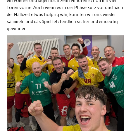
ein Polster und lagen nach zehn Minuten schon mit vier
Toren vorne. Auch wenn es in der Phase kurz vor und nach
der Halbzeit etwas holprig war, konnten wir uns wieder
sammeln und das Spiel letztendlich sicher und eindeutig
gewinnen.