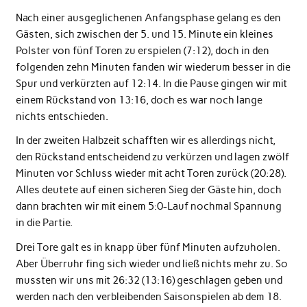
Nach einer ausgeglichenen Anfangsphase gelang es den
Gästen, sich zwischen der 5. und 15. Minute ein kleines
Polster von fünf Toren zu erspielen (7:12), doch in den
folgenden zehn Minuten fanden wir wiederum besser in die
Spur und verkürzten auf 12:14. In die Pause gingen wir mit
einem Rückstand von 13:16, doch es war noch lange
nichts entschieden.
In der zweiten Halbzeit schafften wir es allerdings nicht,
den Rückstand entscheidend zu verkürzen und lagen zwölf
Minuten vor Schluss wieder mit acht Toren zurück (20:28).
Alles deutete auf einen sicheren Sieg der Gäste hin, doch
dann brachten wir mit einem 5:0-Lauf nochmal Spannung
in die Partie.
Drei Tore galt es in knapp über fünf Minuten aufzuholen.
Aber Überruhr fing sich wieder und ließ nichts mehr zu. So
mussten wir uns mit 26:32 (13:16) geschlagen geben und
werden nach den verbleibenden Saisonspielen ab dem 18.