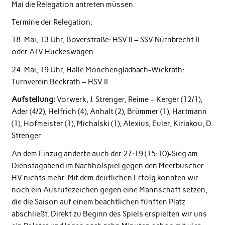
Mai die Relegation antreten müssen.
Termine der Relegation:
18. Mai, 13 Uhr, Boverstraße: HSV II – SSV Nürnbrecht II
oder ATV Hückeswagen
24. Mai, 19 Uhr, Halle Mönchengladbach-Wickrath:
Turnverein Beckrath – HSV II
Aufstellung:
Vorwerk, J. Strenger, Reime – Kerger (12/1),
Ader (4/2), Helfrich (4), Anhalt (2), Brümmer (1), Hartmann
(1), Hofmeister (1), Michalski (1), Alexius, Euler, Kiriakou, D.
Strenger
An dem Einzug änderte auch der 27:19 (15:10)-Sieg am
Dienstagabend im Nachholspiel gegen den Meerbuscher
HV nichts mehr. Mit dem deutlichen Erfolg konnten wir
noch ein Ausrufezeichen gegen eine Mannschaft setzen,
die die Saison auf einem beachtlichen fünften Platz
abschließt. Direkt zu Beginn des Spiels erspielten wir uns