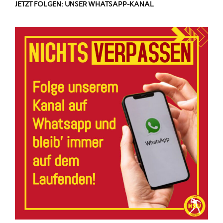
JETZT FOLGEN: UNSER WHATSAPP-KANAL