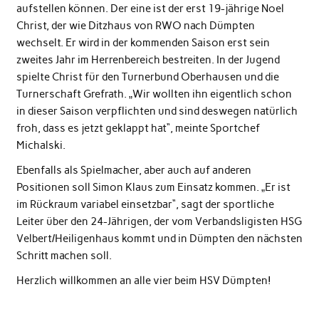
aufstellen können. Der eine ist der erst 19-jährige Noel
Christ, der wie Ditzhaus von RWO nach Dümpten
wechselt. Er wird in der kommenden Saison erst sein
zweites Jahr im Herrenbereich bestreiten. In der Jugend
spielte Christ für den Turnerbund Oberhausen und die
Turnerschaft Grefrath. „Wir wollten ihn eigentlich schon
in dieser Saison verpflichten und sind deswegen natürlich
froh, dass es jetzt geklappt hat“, meinte Sportchef
Michalski.
Ebenfalls als Spielmacher, aber auch auf anderen
Positionen soll Simon Klaus zum Einsatz kommen. „Er ist
im Rückraum variabel einsetzbar“, sagt der sportliche
Leiter über den 24-Jährigen, der vom Verbandsligisten HSG
Velbert/Heiligenhaus kommt und in Dümpten den nächsten
Schritt machen soll.
Herzlich willkommen an alle vier beim HSV Dümpten!