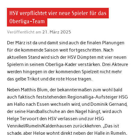
HSV verpflichtet vier neue Spieler für das
Oberliga-Team
Veröffentlicht am
21. März 2025
Der März ist da und damit sind auch die finalen Planungen
für die kommende Saison weit fortgeschritten. Nach
aktuellem Stand wird sich der HSV Dümpten mit vier neuen
Spielern in seinem Oberliga-Kader verstärken. Drei Akteure
werden hingegen in der kommenden Spielzeit nicht mehr
das gelbe Trikot und die rote Hose tragen.
Neben Matthis Blum, der bekanntermaßen zum wohl bald
auch faktisch feststehenden Regionalliga-Aufsteiger HSG
am Hallo nach Essen wechseln wird, und Dominik Gernand,
der seine Handballschuhe an den Nagel hängt, wird auch
Helge Tervoort den HSV verlassen und zur HSG
Vennikel/Rumeln/Kaldenhausen zurückkehren. „Das ist
schade, aber Helge wohnt direkt neben der Halle in Rumeln,