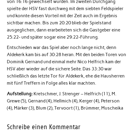
von 16:16 gewechselt wurden. Im zweiten Durchgang
spielte der HSV fast durchweg mit dem siebten Feldspieler
und konnte diesen Vorteil mit der Zeit auch im Ergebnis
sichtbar machen. Bis zum 20:20 blieb der Spielstand
ausgeglichen, dann erarbeiteten sich die Gastgeber eine
25:22- und später sogar eine 29:22-Führung.
Entschieden war das Spiel aber noch lange nicht, denn
Aldekerk kam bis auf 30:28 heran. Mit den beiden Toren von
Dominik Gernand und einmal mehr Nico Helfrich kam der
HSV aber wieder auf die sichere Seite. Das 33:30 war
schließlich das letzte Tor für Aldekerk, ehe die Hausherren
mit fünf Treffern in Folge alles klar machten.
Aufstellung:
Kretschmer, J. Strenger – Helfrich (11), M.
Grewe (5), Gernand (4), Hellmich (4), Kerger (4), Peterson
(4), Märker (3), Blum (2), Tervoort (1), Brümmer, Muscheika
Schreibe einen Kommentar