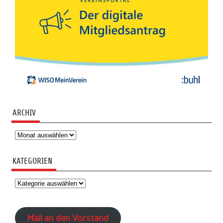
ARCHIV
Archiv
KATEGORIEN
Kategorien
Mail an den Vorstand