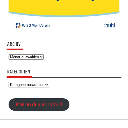
ARCHIV
Archiv
KATEGORIEN
Kategorien
Mail an den Vorstand