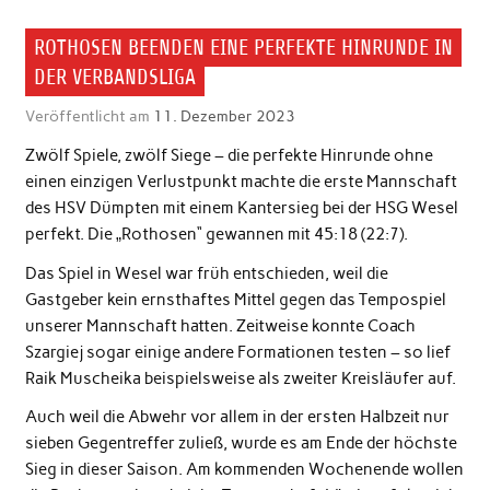
ROTHOSEN BEENDEN EINE PERFEKTE HINRUNDE IN
DER VERBANDSLIGA
Veröffentlicht am
11. Dezember 2023
Zwölf Spiele, zwölf Siege – die perfekte Hinrunde ohne
einen einzigen Verlustpunkt machte die erste Mannschaft
des HSV Dümpten mit einem Kantersieg bei der HSG Wesel
perfekt. Die „Rothosen“ gewannen mit 45:18 (22:7).
Das Spiel in Wesel war früh entschieden, weil die
Gastgeber kein ernsthaftes Mittel gegen das Tempospiel
unserer Mannschaft hatten. Zeitweise konnte Coach
Szargiej sogar einige andere Formationen testen – so lief
Raik Muscheika beispielsweise als zweiter Kreisläufer auf.
Auch weil die Abwehr vor allem in der ersten Halbzeit nur
sieben Gegentreffer zuließ, wurde es am Ende der höchste
Sieg in dieser Saison. Am kommenden Wochenende wollen