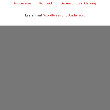
Impressum
Kontakt
Datenschutzerklärung
Erstellt mit
WordPress
und
Anderson
.