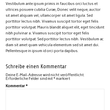
Vestibulum ante ipsum primis in faucibus orci luctus et
ultrices posuere cubilia Curae; Donec velit neque, auctor
sit amet aliquam vel, ullamcorper sit amet ligula. Sed
porttitor lectus nibh. Vivamus suscipit tortor eget felis
porttitor volutpat. Mauris blandit aliquet elit, eget tincidunt
nibh pulvinar a. Vivamus suscipit tortor eget felis
porttitor volutpat. Sed porttitor lectus nibh. Vestibulum ac
diam sit amet quam vehicula elementum sed sit amet dui.
Pellentesque in ipsum id orci porta dapibus.
Schreibe einen Kommentar
Deine E-Mail-Adresse wird nicht veröffentlicht.
Erforderliche Felder sind mit
*
markiert
Kommentar
*