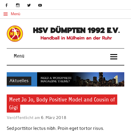
Skip
to
content
Menü
Handball in Mülheim an der Ruhr
Menü
Aktuelles
Meet Jo Jo, Body Positive Model and Cousin of
Gigi
Veröffentlicht am
6. März 2018
Sed porttitor lectus nibh. Proin eget tortor risus.