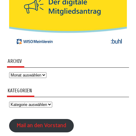
ARCHIV
Archiv
KATEGORIEN
Kategorien
Mail an den Vorstand