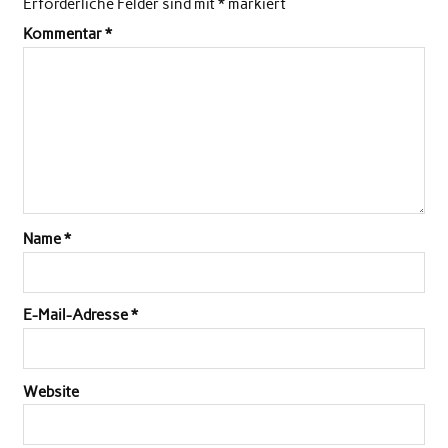
Erforderliche Felder sind mit
*
markiert
Kommentar
*
Name
*
E-Mail-Adresse
*
Website