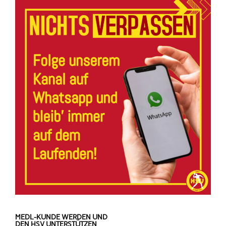
MEDL-KUNDE WERDEN UND
DEN HSV UNTERSTÜTZEN