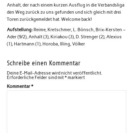
Anhalt, der nach einem kurzen Ausflug in die Verbandsliga
den Weg zurück zu uns gefunden und sich gleich mit drei
Toren zurückgemeldet hat. Welcome back!
Aufstellung:
Reime, Kretschmer, L. Bönsch, Brix-Kersten –
Ader (9/2), Anhalt (3), Kiriakou (3), D. Strenger (2), Alexius
(1), Hartmann (1), Horoba, Illing, Völker
Schreibe einen Kommentar
Deine E-Mail-Adresse wird nicht veröffentlicht.
Erforderliche Felder sind mit
*
markiert
Kommentar
*