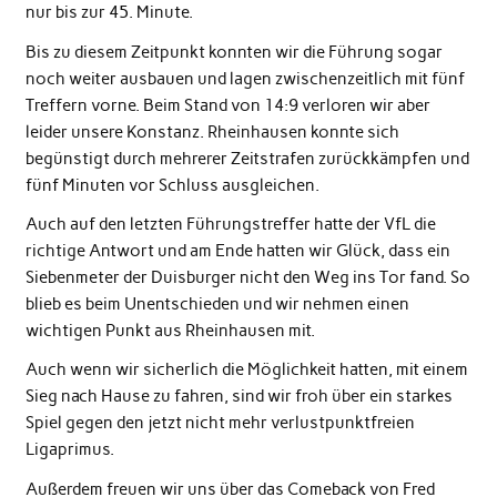
nur bis zur 45. Minute.
Bis zu diesem Zeitpunkt konnten wir die Führung sogar
noch weiter ausbauen und lagen zwischenzeitlich mit fünf
Treffern vorne. Beim Stand von 14:9 verloren wir aber
leider unsere Konstanz. Rheinhausen konnte sich
begünstigt durch mehrerer Zeitstrafen zurückkämpfen und
fünf Minuten vor Schluss ausgleichen.
Auch auf den letzten Führungstreffer hatte der VfL die
richtige Antwort und am Ende hatten wir Glück, dass ein
Siebenmeter der Duisburger nicht den Weg ins Tor fand. So
blieb es beim Unentschieden und wir nehmen einen
wichtigen Punkt aus Rheinhausen mit.
Auch wenn wir sicherlich die Möglichkeit hatten, mit einem
Sieg nach Hause zu fahren, sind wir froh über ein starkes
Spiel gegen den jetzt nicht mehr verlustpunktfreien
Ligaprimus.
Außerdem freuen wir uns über das Comeback von Fred