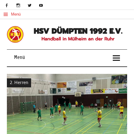
Skip
to
content
Menü
Handball in Mülheim an der Ruhr
Menü
2. Herren