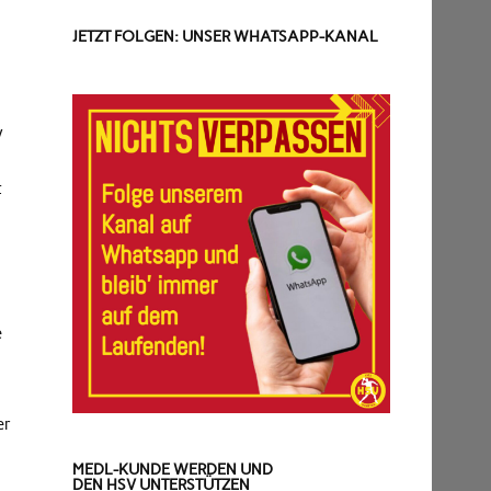
JETZT FOLGEN: UNSER WHATSAPP-KANAL
V
t
e
er
MEDL-KUNDE WERDEN UND
DEN HSV UNTERSTÜTZEN