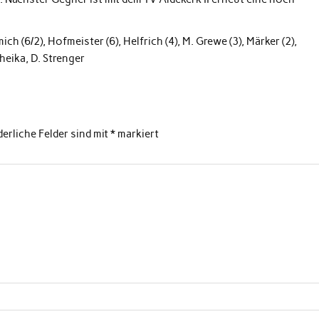
 (6/2), Hofmeister (6), Helfrich (4), M. Grewe (3), Märker (2),
heika, D. Strenger
derliche Felder sind mit
*
markiert