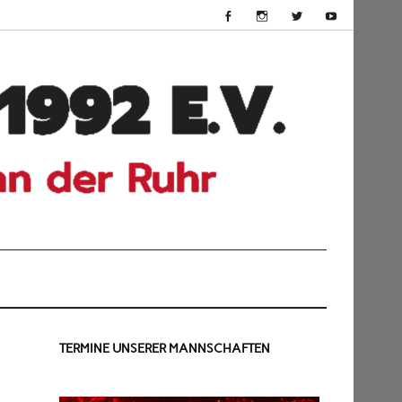
HSV
Dü
199
TERMINE UNSERER MANNSCHAFTEN