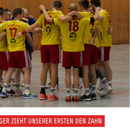
IGER ZIEHT UNSERER ERSTEN DEN ZAHN