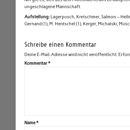
ungeschlagene Mannschaft.
Aufstellung:
Lagerpusch, Kretschmer, Salmon – Hellmich
Gernand (1), M. Hentschel (1), Kerger, Michalski, Musc
Schreibe einen Kommentar
Deine E-Mail-Adresse wird nicht veröffentlicht.
Erfor
Kommentar
*
Name
*