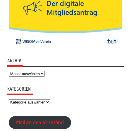
ARCHIV
Archiv
KATEGORIEN
Kategorien
Mail an den Vorstand