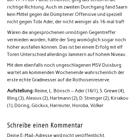
richtige Richtung. Auch im zweiten Durchgang fand Saarn
kein Mittel gegen die Dümptener Offensive und speziell
nicht gegen Tobi Ader, der nicht weniger als 16-mal traf!
Wären die angesprochenen unnötigen Gegentreffer
vermieden worden, hätte der Sieg womöglich sogar noch
höher ausfallen können. Das ist bei einem Erfolg mit elf
Toren Unterschied allerdings Jammern auf hohem Niveau.
Mit dem ebenfalls noch ungeschlagenen MSV Duisburg
wartet am kommenden Wochenende wahrscheinlich der
erste echte Gradmesser auf die Rothosenreserve.
Aufstellung:
Reime, L. Bönsch – Ader (16/1), S. Grewe (4),
Illing (3), Alexius (2), Hartmann (2), D. Strenger (2), Kiriakou
(1), Döring, Göckus, Harreuter, Horoba, Völker
Schreibe einen Kommentar
Deine E-Mail-Adresse wird nicht veröffentlicht.