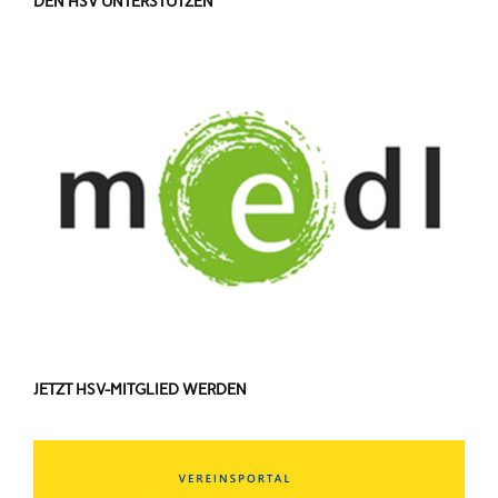
DEN HSV UNTERSTÜTZEN
JETZT HSV-MITGLIED WERDEN