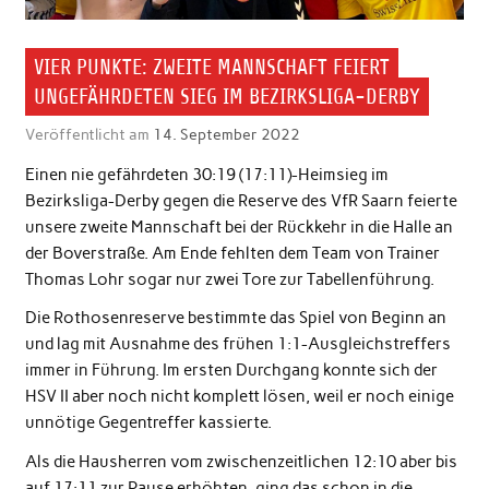
VIER PUNKTE: ZWEITE MANNSCHAFT FEIERT
UNGEFÄHRDETEN SIEG IM BEZIRKSLIGA-DERBY
Veröffentlicht am
14. September 2022
Einen nie gefährdeten 30:19 (17:11)-Heimsieg im
Bezirksliga-Derby gegen die Reserve des VfR Saarn feierte
unsere zweite Mannschaft bei der Rückkehr in die Halle an
der Boverstraße. Am Ende fehlten dem Team von Trainer
Thomas Lohr sogar nur zwei Tore zur Tabellenführung.
Die Rothosenreserve bestimmte das Spiel von Beginn an
und lag mit Ausnahme des frühen 1:1-Ausgleichstreffers
immer in Führung. Im ersten Durchgang konnte sich der
HSV II aber noch nicht komplett lösen, weil er noch einige
unnötige Gegentreffer kassierte.
Als die Hausherren vom zwischenzeitlichen 12:10 aber bis
auf 17:11 zur Pause erhöhten, ging das schon in die