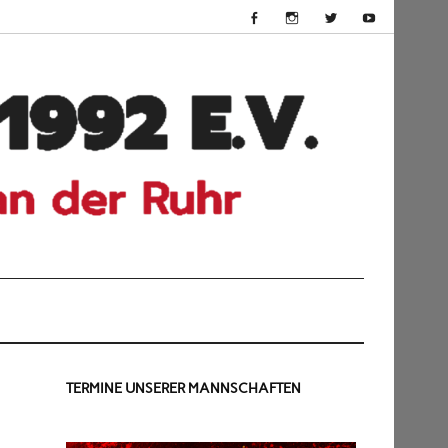
HSV
Dü
199
TERMINE UNSERER MANNSCHAFTEN