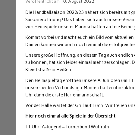
Veröffentlicht am
10. August 2022
Die Handballsaison 2022/23 nähert sich bereits mit g
Saisoneröffnung? Das haben sich auch unsere Veran
vier Heimspiele unserer Mannschaften auf die Beine g
Kommt vorbei und macht euch ein Bild vom aktuellen
Damen können wir auch noch einmal die erfolgreiche 
Unsere große Hoffnung, an diesem Tag auch endlich d
zu können, hat sich leider einmal mehr zerschlagen. D
Kleiststraße in Heißen.
Den Heimspieltag eröffnen unsere A-Junioren um 11 U
unsere beiden Verbandsliga-Mannschaften ihre aktue
Uhr dann die erste Herrenmannschaft.
Vor der Halle wartet der Grill auf Euch. Wir freuen u
Hier noch einmal alle Spiele in der Übersicht
11 Uhr: A-Jugend – Turnerbund Wülfrath