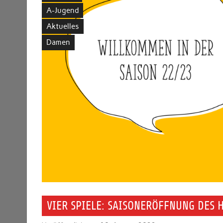
A-Jugend
Aktuelles
Damen
VIER SPIELE: SAISONERÖFFNUNG DES 