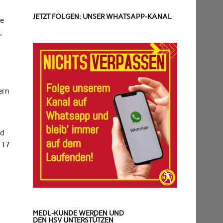
JETZT FOLGEN: UNSER WHATSAPP-KANAL
ge
,
ern
nd
 17
MEDL-KUNDE WERDEN UND
DEN HSV UNTERSTÜTZEN