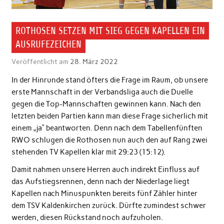
ROTHOSEN SETZEN MIT SIEG GEGEN KAPELLEN EIN
AUSRUFEZEICHEN
Veröffentlicht am
28. März 2022
In der Hinrunde stand öfters die Frage im Raum, ob unsere
erste Mannschaft in der Verbandsliga auch die Duelle
gegen die Top-Mannschaften gewinnen kann. Nach den
letzten beiden Partien kann man diese Frage sicherlich mit
einem „ja“ beantworten. Denn nach dem Tabellenfünften
RWO schlugen die Rothosen nun auch den auf Rang zwei
stehenden TV Kapellen klar mit 29:23 (15:12).
Damit nahmen unsere Herren auch indirekt Einfluss auf
das Aufstiegsrennen, denn nach der Niederlage liegt
Kapellen nach Minuspunkten bereits fünf Zähler hinter
dem TSV Kaldenkirchen zurück. Dürfte zumindest schwer
werden, diesen Rückstand noch aufzuholen.