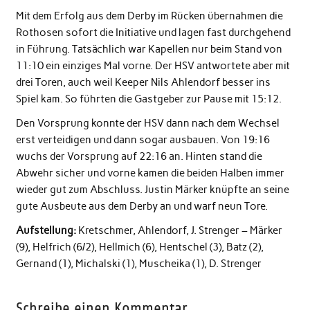
Mit dem Erfolg aus dem Derby im Rücken übernahmen die
Rothosen sofort die Initiative und lagen fast durchgehend
in Führung. Tatsächlich war Kapellen nur beim Stand von
11:10 ein einziges Mal vorne. Der HSV antwortete aber mit
drei Toren, auch weil Keeper Nils Ahlendorf besser ins
Spiel kam. So führten die Gastgeber zur Pause mit 15:12.
Den Vorsprung konnte der HSV dann nach dem Wechsel
erst verteidigen und dann sogar ausbauen. Von 19:16
wuchs der Vorsprung auf 22:16 an. Hinten stand die
Abwehr sicher und vorne kamen die beiden Halben immer
wieder gut zum Abschluss. Justin Märker knüpfte an seine
gute Ausbeute aus dem Derby an und warf neun Tore.
Aufstellung:
Kretschmer, Ahlendorf, J. Strenger – Märker
(9), Helfrich (6/2), Hellmich (6), Hentschel (3), Batz (2),
Gernand (1), Michalski (1), Muscheika (1), D. Strenger
Schreibe einen Kommentar