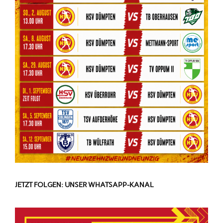
JETZT FOLGEN: UNSER WHATSAPP-KANAL