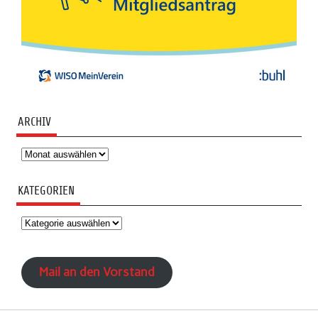
ARCHIV
Archiv
KATEGORIEN
Kategorien
Mail an den Vorstand