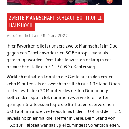
ZWEITE MANNSCHAFT SCHLÄGT BOTTROP II
HAUSHOCH
Veröffentlicht am
28. März 2022
Ihrer Favoritenrolle ist unsere zweite Mannschaft im Duell
gegen den Tabellenvorletzten SC Bottrop II mehr als
gerecht geworden. Dem Tabellenvierten gelang in der
heimischen Halle ein 37:17 (16:5)-Kantersieg.
Wirklich mithalten konnten die Gäste nur in den ersten
zehn Minuten, als es zwischenzeitlich nur 4:3 stand. Doch
in den restlichen 20 Minuten des ersten Durchgangs
sollten dem Sportclub nur noch zwei weitere Treffer
gelingen. Stattdessen legte die Rothosenreserve einen
6:0-Lauf hin und erzielte auch nach dem 10:4 und dem 13:5
jeweils noch einmal drei Treffer in Serie. Beim Stand von
16:5 zur Halbzeit war das Spiel zumindest vorentschieden.