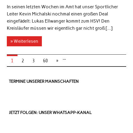
In seinen letzten Wochen im Amt hat unser Sportlicher
Leiter Kevin Michalski nochmal einen großen Deal
eingefädelt: Lukas Ellwanger kommt zum HSV! Den
Kreisläufer müssen wir eigentlich gar nicht groß […]
» Weiterlesen
…
1
2
3
60
»
TERMINE UNSERER MANNSCHAFTEN
JETZT FOLGEN: UNSER WHATSAPP-KANAL