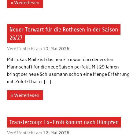
» Weiterlesen
Aktuelles
Neuer Torwart für die Rothosen in der Saison
26/27
Veröffentlicht am
13. Mai 2026
Mit Lukas Maile ist das neue Torwartduo der ersten
Mannschaft für die neue Saison perfekt. Mit 29 Jahren
bringt der neue Schlussmann schon eine Menge Erfahrung
mit. Zuletzt hat er […]
» Weiterlesen
1. Herren
Transfercoup: Ex-Profi kommt nach Dümpten
Veröffentlicht am
12. Mai 2026