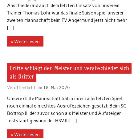
Abschiede und auch dem letzten Einsatz von unserem
Trainer Thomas Lohr war das finale Saisonspiel unserer
zweiten Mannschaft beim TV Angermund jetzt nicht mehr
[…]
» Weiterlesen
3. Herren
Dritte schlägt den Meister und verabschiedet sich
als Dritter
Veröffentlicht am
18. Mai 2026
Unsere dritte Mannschaft hat in ihrem allerletzten Spiel
noch einmal ein echtes Ausrufezeichen gesetzt. Beim SC
Bottrop II, der zuvor schon als Meister und Aufsteiger
feststand, gewann der HSV III […]
» Weiterlesen