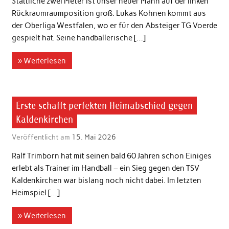
Stattliche zwei Meter ist unser neuer Mann auf der linken
Rückraumraumposition groß. Lukas Kohnen kommt aus
der Oberliga Westfalen, wo er für den Absteiger TG Voerde
gespielt hat. Seine handballerische […]
» Weiterlesen
1. Herren
Erste schafft perfekten Heimabschied gegen
Kaldenkirchen
Veröffentlicht am
15. Mai 2026
Ralf Trimborn hat mit seinen bald 60 Jahren schon Einiges
erlebt als Trainer im Handball – ein Sieg gegen den TSV
Kaldenkirchen war bislang noch nicht dabei. Im letzten
Heimspiel […]
» Weiterlesen