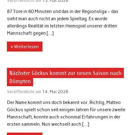
Veröffentlicht am
15. Mai 2026
87 Tore in 60 Minuten und das in der Regionsliga – das
sieht man auch nicht an jedem Spieltag. Es wurde
allerdings Realität im letzten Heimspiel unserer dritten
Mannschaft gegen […]
» Weiterlesen
1. Herren
Nächster Göckus kommt zur neuen Saison nach
Dümpten
Veröffentlicht am
14. Mai 2026
Der Name kommt uns doch bekannt vor. Richtig, Matteo
Göckus spielt schon seit einigen Jahren für unsere zweite
Mannschaft, konnte auch schonmal Erfahrungen in der
ersten sammeln. Nun wechselt auch […]