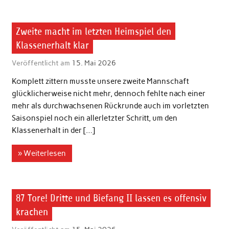
2. Herren
Zweite macht im letzten Heimspiel den
Klassenerhalt klar
Veröffentlicht am
15. Mai 2026
Komplett zittern musste unsere zweite Mannschaft
glücklicherweise nicht mehr, dennoch fehlte nach einer
mehr als durchwachsenen Rückrunde auch im vorletzten
Saisonspiel noch ein allerletzter Schritt, um den
Klassenerhalt in der […]
» Weiterlesen
3. Herren
87 Tore! Dritte und Biefang II lassen es offensiv
krachen