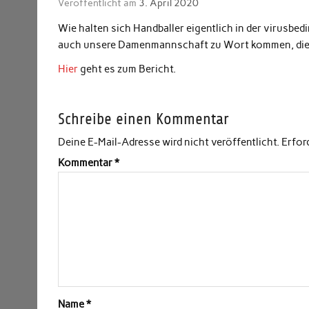
Veröffentlicht am
3. April 2020
Wie halten sich Handballer eigentlich in der virusbe
auch unsere Damenmannschaft zu Wort kommen, die s
Hier
geht es zum Bericht.
Schreibe einen Kommentar
Deine E-Mail-Adresse wird nicht veröffentlicht.
Erfor
Kommentar
*
Name
*