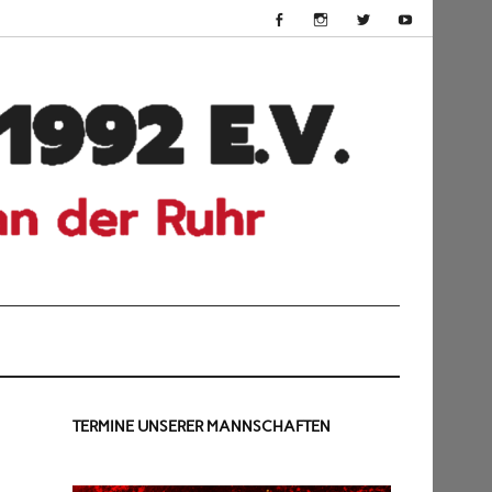
HSV
Dü
199
TERMINE UNSERER MANNSCHAFTEN