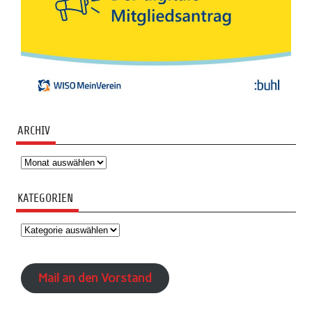
ARCHIV
Archiv
KATEGORIEN
Kategorien
Mail an den Vorstand