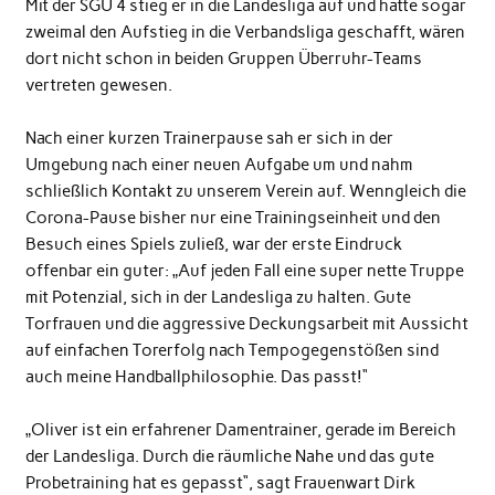
Mit der SGÜ 4 stieg er in die Landesliga auf und hätte sogar
zweimal den Aufstieg in die Verbandsliga geschafft, wären
dort nicht schon in beiden Gruppen Überruhr-Teams
vertreten gewesen.
Nach einer kurzen Trainerpause sah er sich in der
Umgebung nach einer neuen Aufgabe um und nahm
schließlich Kontakt zu unserem Verein auf. Wenngleich die
Corona-Pause bisher nur eine Trainingseinheit und den
Besuch eines Spiels zuließ, war der erste Eindruck
offenbar ein guter: „Auf jeden Fall eine super nette Truppe
mit Potenzial, sich in der Landesliga zu halten. Gute
Torfrauen und die aggressive Deckungsarbeit mit Aussicht
auf einfachen Torerfolg nach Tempogegenstößen sind
auch meine Handballphilosophie. Das passt!“
„Oliver ist ein erfahrener Damentrainer, gerade im Bereich
der Landesliga. Durch die räumliche Nahe und das gute
Probetraining hat es gepasst“, sagt Frauenwart Dirk