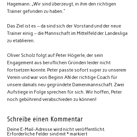
Hagemann. „Wir sind überzeugt, in ihm den richtigen
Trainer gefunden zu haben.“
Das Ziel ist es – da sind sich der Vorstand und der neue
Trainer einig – die Mannschaft im Mittelfeld der Landesliga
zu etablieren.
Oliver Scholz folgt auf Peter Högerle, der sein
Engagement aus beruflichen Gründen leider nicht
fortsetzen konnte. Peter passte sofort super zu unserem
Verein und war von Beginn AN der richtige Coach für
unsere damals neu gegründete Damenmannschaft. Zwei
Aufstiege in Folge sprechen für sich. Wir hoffen, Peter
noch gebührend verabschieden zu können!
Schreibe einen Kommentar
Deine E-Mail-Adresse wird nicht veröffentlicht.
Erforderliche Felder sind mit
*
markiert