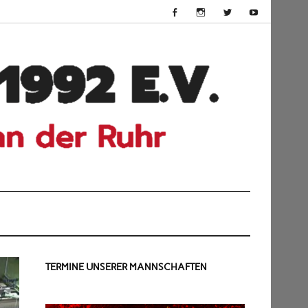
HSV
Dü
199
TERMINE UNSERER MANNSCHAFTEN