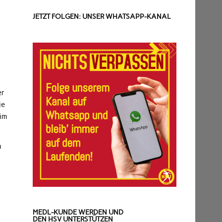
JETZT FOLGEN: UNSER WHATSAPP-KANAL
.
er
ie
 im
m
MEDL-KUNDE WERDEN UND
DEN HSV UNTERSTÜTZEN