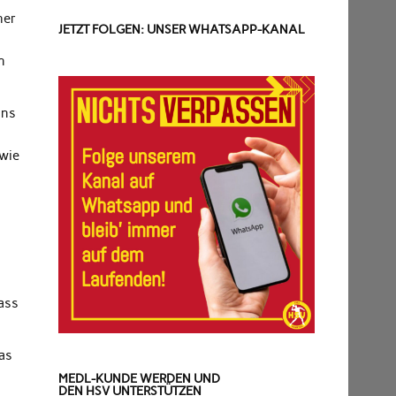
her
JETZT FOLGEN: UNSER WHATSAPP-KANAL
n
ins
 wie
ass
das
MEDL-KUNDE WERDEN UND
DEN HSV UNTERSTÜTZEN