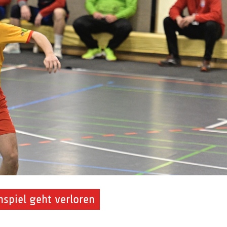
nspiel geht verloren