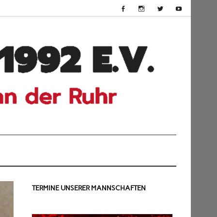
HSV
Dü
199
TERMINE UNSERER MANNSCHAFTEN