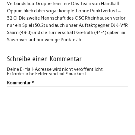
Verbandsliga-Gruppe feierten: Das Team von Handball
Oppum blieb dabei sogar komplett ohne Punktverlust –
52:0! Die zweite Mannschaft des OSC Rheinhausen verlor
nur ein Spiel (50:2) und auch unser Auftaktgegner DJK-VfR
Saarn (49:3) und die Turnerschaft Grefrath (44:4) gaben im
Saisonverlauf nur wenige Punkte ab.
Schreibe einen Kommentar
Deine E-Mail-Adresse wird nicht veröffentlicht.
Erforderliche Felder sind mit
*
markiert
Kommentar
*