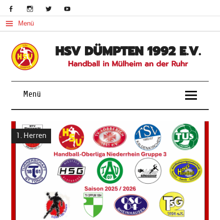
Skip
to
content
Menü
Handball in Mülheim an der Ruhr
Menü
1. Herren