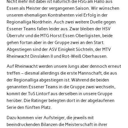
Nicht mehr mit dabei ist natürlich die HSG am Hallo aus
Essen als Meister der vergangenen Saison. Wir wünschen
unserem ehemaligen Kontrahenten viel Erfolg in der
Regionalliga Nordrhein. Auch zwei weitere Duelle gegen
Essener Teams fallen leider aus. Zwar bleiben der HSV
Überruhr und die MTG Horst Essen Oberligisten, beide
gehen fortan aber in der Gruppe zwei an den Start.
Abgestiegen sind der ASV Einigkeit Süchteln, der MTV
Rheinwacht Dinslaken II und Rot-Weiß Oberhausen.
Auf Rheinwacht werden unsere Jungs aber dennoch erneut
treffen – diesmal allerdings die erste Mannschaft, die aus
der Regionalliga abgestiegen ist. Während die beiden
genannten Essener Teams in die Gruppe zwei wechseln,
kommt der TuS Lintorf aus derselben in unsere Gruppe
herüber. Die Ratinger belegten dort in der abgelaufenen
Serie den fünften Platz.
Dazu kommen vier Aufsteiger, die jeweils mit
beeindruckenden Bilanzen die Meisterschaft in ihrer