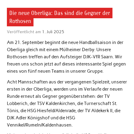
Die neue Oberliga: Das sind die Gegner der
Rothosen
Veröffentlicht am
1. Juli 2025
Am 21. September beginnt die neue Handballsaison in der
Oberliga gleich mit einem Mülheimer Derby: Unsere
Rothosen treffen auf den Aufsteiger DJK-VfR Saarn. Wir
freuen uns schon jetzt auf dieses interessante Spiel gegen
eines von fünf neuen Teams in unserer Gruppe.
Acht Mannschaften aus der vergangenen Spielzeit, unserer
ersten in der Oberliga, werden uns im Verlaufe der neuen
Runde erneut als Gegner gegenüberstehen: der TV
Lobberich, der TSV Kaldenkirchen, die Turnerschaft St.
Tönis, die HSG Hiesfeld/Aldenrade, der TV Aldekerk II, die
DJK Adler Königshof und die HSG
Vennikel/Rumeln/Kaldenhausen.