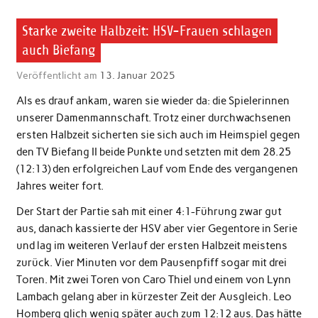
Starke zweite Halbzeit: HSV-Frauen schlagen
auch Biefang
Veröffentlicht am
13. Januar 2025
Als es drauf ankam, waren sie wieder da: die Spielerinnen
unserer Damenmannschaft. Trotz einer durchwachsenen
ersten Halbzeit sicherten sie sich auch im Heimspiel gegen
den TV Biefang II beide Punkte und setzten mit dem 28.25
(12:13) den erfolgreichen Lauf vom Ende des vergangenen
Jahres weiter fort.
Der Start der Partie sah mit einer 4:1-Führung zwar gut
aus, danach kassierte der HSV aber vier Gegentore in Serie
und lag im weiteren Verlauf der ersten Halbzeit meistens
zurück. Vier Minuten vor dem Pausenpfiff sogar mit drei
Toren. Mit zwei Toren von Caro Thiel und einem von Lynn
Lambach gelang aber in kürzester Zeit der Ausgleich. Leo
Homberg glich wenig später auch zum 12:12 aus. Das hätte