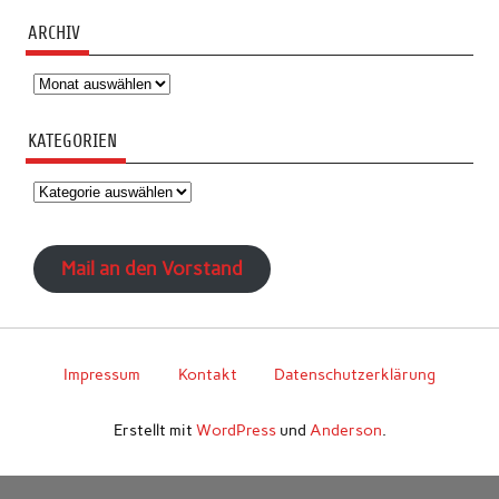
ARCHIV
Archiv
KATEGORIEN
Kategorien
Mail an den Vorstand
Impressum
Kontakt
Datenschutzerklärung
Erstellt mit
WordPress
und
Anderson
.