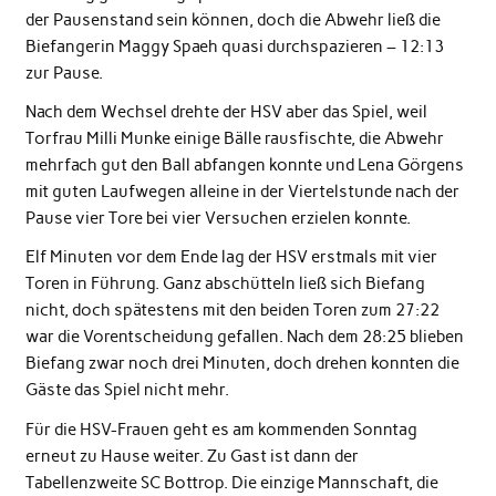
der Pausenstand sein können, doch die Abwehr ließ die
Biefangerin Maggy Spaeh quasi durchspazieren – 12:13
zur Pause.
Nach dem Wechsel drehte der HSV aber das Spiel, weil
Torfrau Milli Munke einige Bälle rausfischte, die Abwehr
mehrfach gut den Ball abfangen konnte und Lena Görgens
mit guten Laufwegen alleine in der Viertelstunde nach der
Pause vier Tore bei vier Versuchen erzielen konnte.
Elf Minuten vor dem Ende lag der HSV erstmals mit vier
Toren in Führung. Ganz abschütteln ließ sich Biefang
nicht, doch spätestens mit den beiden Toren zum 27:22
war die Vorentscheidung gefallen. Nach dem 28:25 blieben
Biefang zwar noch drei Minuten, doch drehen konnten die
Gäste das Spiel nicht mehr.
Für die HSV-Frauen geht es am kommenden Sonntag
erneut zu Hause weiter. Zu Gast ist dann der
Tabellenzweite SC Bottrop. Die einzige Mannschaft, die