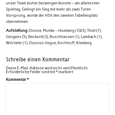
unser Team bisher bezwingen konnte – am allerersten
Spieltag. Gelingt ein Sieg mit mehr als zwei Toren
Vorsprung, würde der HSV den zweiten Tabellenplatz
übernehmen.
Aufstellung:
Dronia, Munke – Homberg (10/3), Thiel (7),
Görgens (5), Beckord (3), Buschhausen (1), Lambach (1),
Wörteler (1), Donoso Vegue, Kirchhoff, Kleeberg
Schreibe einen Kommentar
Deine E-Mail-Adresse wird nicht veröffentlicht.
Erforderliche Felder sind mit
*
markiert
Kommentar
*