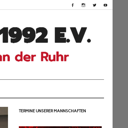
HSV
Dü
199
TERMINE UNSERER MANNSCHAFTEN