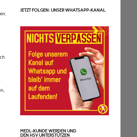
JETZT FOLGEN: UNSER WHATSAPP-KANAL
en.
rch
.
en,
MEDL-KUNDE WERDEN UND
DEN HSV UNTERSTÜTZEN