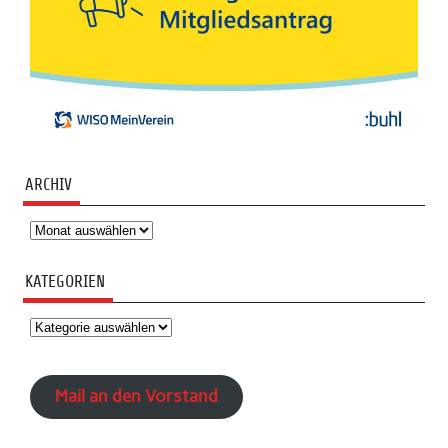
ARCHIV
Archiv
KATEGORIEN
Kategorien
Mail an den Vorstand