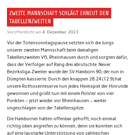
ZWEITE MANNSCHAFT SCHLÄGT ERNEUT DEN
TABELLENZWEITEN
Veröffentlicht am
4. Dezember 2023
Vor der Totensonntagspause setzten sich die Jungs
unserer zweiten Mannschaft beim damaligen
Tabellenzweiten VfL Rheinhausen durch und sorgten dafür,
dass der Verfolger auf Rang drei abrutschte. Neuer
Bezirksliga-Zweiter wurde der SV Hamborn 90, der nun in
Dümpten kassierte. Durch den knappen 28:24 (12:9) hat
unsere Rothosenreserve nun jedes Heimspiel der Hinrunde
gewonnen und grüßt nun mit einem Polster von vier
Punkten – jetzt wieder vor Rheinhausen – weiter
ungeschlagen von der Tabellenspitze.
Die Hamborner hatten offenbar gehofft, noch einmal
richtig oben angreifen zu können, denn sie konnten sich
auf eine laustarke Unterstützung von zahlreichen