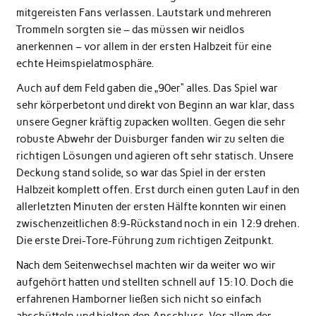
mitgereisten Fans verlassen. Lautstark und mehreren
Trommeln sorgten sie – das müssen wir neidlos
anerkennen – vor allem in der ersten Halbzeit für eine
echte Heimspielatmosphäre.
Auch auf dem Feld gaben die „90er“ alles. Das Spiel war
sehr körperbetont und direkt von Beginn an war klar, dass
unsere Gegner kräftig zupacken wollten. Gegen die sehr
robuste Abwehr der Duisburger fanden wir zu selten die
richtigen Lösungen und agieren oft sehr statisch. Unsere
Deckung stand solide, so war das Spiel in der ersten
Halbzeit komplett offen. Erst durch einen guten Lauf in den
allerletzten Minuten der ersten Hälfte konnten wir einen
zwischenzeitlichen 8:9-Rückstand noch in ein 12:9 drehen.
Die erste Drei-Tore-Führung zum richtigen Zeitpunkt.
Nach dem Seitenwechsel machten wir da weiter wo wir
aufgehört hatten und stellten schnell auf 15:10. Doch die
erfahrenen Hamborner ließen sich nicht so einfach