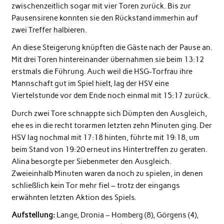
zwischenzeitlich sogar mit vier Toren zurück. Bis zur
Pausensirene konnten sie den Rückstand immerhin auf
zwei Treffer halbieren.
An diese Steigerung knüpften die Gäste nach der Pause an.
Mit drei Toren hintereinander übernahmen sie beim 13:12
erstmals die Führung. Auch weil die HSG-Torfrau ihre
Mannschaft gut im Spiel hielt, lag der HSV eine
Viertelstunde vor dem Ende noch einmal mit 15:17 zurück.
Durch zwei Tore schnappte sich Dümpten den Ausgleich,
ehe es in die recht torarmen letzten zehn Minuten ging. Der
HSV lag nochmal mit 17:18 hinten, führte mit 19:18, um
beim Stand von 19:20 erneut ins Hintertreffen zu geraten.
Alina besorgte per Siebenmeter den Ausgleich.
Zweieinhalb Minuten waren da noch zu spielen, in denen
schließlich kein Tor mehr fiel – trotz der eingangs
erwähnten letzten Aktion des Spiels.
Aufstellung:
Lange, Dronia – Homberg (8), Görgens (4),