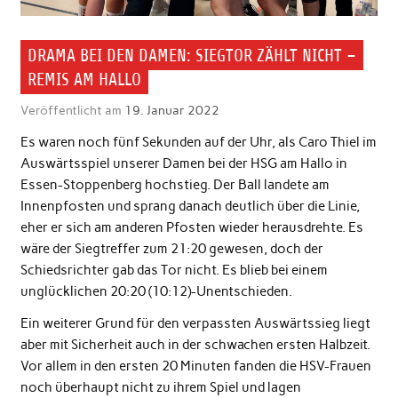
DRAMA BEI DEN DAMEN: SIEGTOR ZÄHLT NICHT –
REMIS AM HALLO
Veröffentlicht am
19. Januar 2022
Es waren noch fünf Sekunden auf der Uhr, als Caro Thiel im
Auswärtsspiel unserer Damen bei der HSG am Hallo in
Essen-Stoppenberg hochstieg. Der Ball landete am
Innenpfosten und sprang danach deutlich über die Linie,
eher er sich am anderen Pfosten wieder herausdrehte. Es
wäre der Siegtreffer zum 21:20 gewesen, doch der
Schiedsrichter gab das Tor nicht. Es blieb bei einem
unglücklichen 20:20 (10:12)-Unentschieden.
Ein weiterer Grund für den verpassten Auswärtssieg liegt
aber mit Sicherheit auch in der schwachen ersten Halbzeit.
Vor allem in den ersten 20 Minuten fanden die HSV-Frauen
noch überhaupt nicht zu ihrem Spiel und lagen