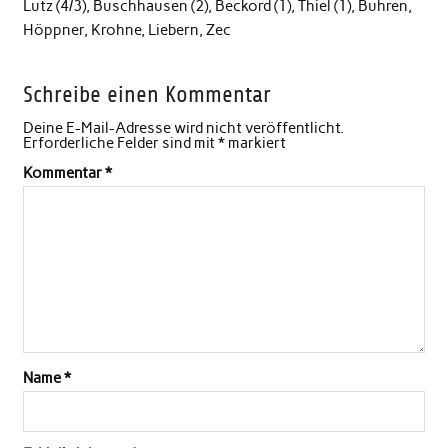
Lutz (4/3), Buschhausen (2), Beckord (1), Thiel (1), Buhren,
Höppner, Krohne, Liebern, Zec
Schreibe einen Kommentar
Deine E-Mail-Adresse wird nicht veröffentlicht.
Erforderliche Felder sind mit
*
markiert
Kommentar
*
Name
*