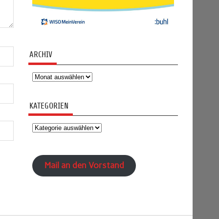
ARCHIV
Archiv
KATEGORIEN
Kategorien
Mail an den Vorstand