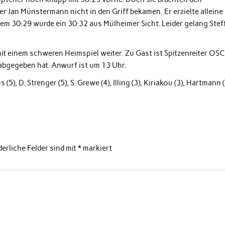
er Jan Münstermann nicht in den Griff bekamen. Er erzielte alleine 
 dem 30:29 wurde ein 30:32 aus Mülheimer Sicht. Leider gelang Stef
t einem schweren Heimspiel weiter. Zu Gast ist Spitzenreiter OSC
 abgegeben hat. Anwurf ist um 13 Uhr.
), D. Strenger (5), S. Grewe (4), Illing (3), Kiriakou (3), Hartmann (
derliche Felder sind mit
*
markiert