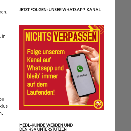
JETZT FOLGEN: UNSER WHATSAPP-KANAL
ren.
 In
kou
xius
n,
MEDL-KUNDE WERDEN UND
DEN HSV UNTERSTÜTZEN