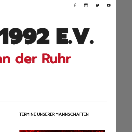
HSV
Dü
199
TERMINE UNSERER MANNSCHAFTEN