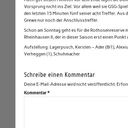
Vorsprung nicht ins Ziel. Vor allem weil sie GSG-Spiel
den letzten 15 Minuten fünf seiner acht Treffer. Aus
Grewe nur noch der Anschlusstreffer.
Schon am Sonntag geht es für die Rothosenreserve mi
Rheinhausen II, der in dieser Saison erst einen Punkt
Aufstellung: Lagerpusch, Kersten – Ader (8/1), Alexius (5
Verheggen (1), Schuhmacher
Schreibe einen Kommentar
Deine E-Mail-Adresse wird nicht veröffentlicht.
Erfor
Kommentar
*