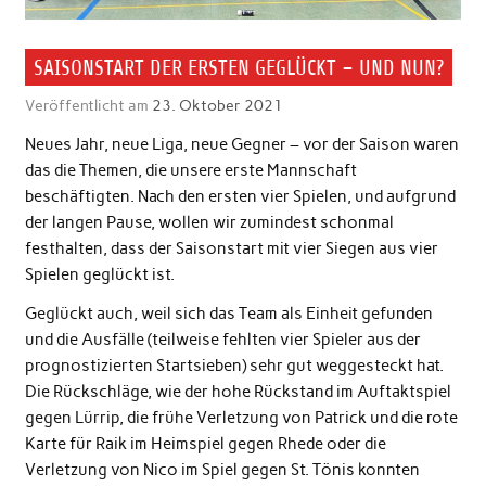
SAISONSTART DER ERSTEN GEGLÜCKT – UND NUN?
Veröffentlicht am
23. Oktober 2021
Neues Jahr, neue Liga, neue Gegner – vor der Saison waren
das die Themen, die unsere erste Mannschaft
beschäftigten. Nach den ersten vier Spielen, und aufgrund
der langen Pause, wollen wir zumindest schonmal
festhalten, dass der Saisonstart mit vier Siegen aus vier
Spielen geglückt ist.
Geglückt auch, weil sich das Team als Einheit gefunden
und die Ausfälle (teilweise fehlten vier Spieler aus der
prognostizierten Startsieben) sehr gut weggesteckt hat.
Die Rückschläge, wie der hohe Rückstand im Auftaktspiel
gegen Lürrip, die frühe Verletzung von Patrick und die rote
Karte für Raik im Heimspiel gegen Rhede oder die
Verletzung von Nico im Spiel gegen St. Tönis konnten