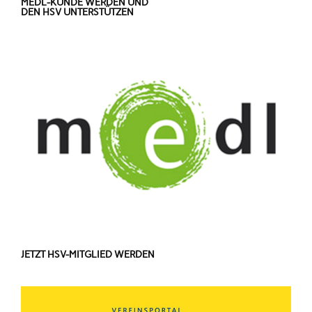
MEDL-KUNDE WERDEN UND
DEN HSV UNTERSTÜTZEN
JETZT HSV-MITGLIED WERDEN