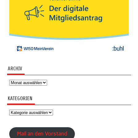
ARCHIV
Archiv
KATEGORIEN
Kategorien
Mail an den Vorstand