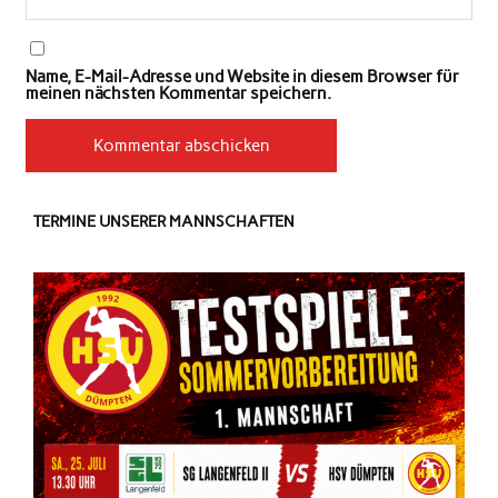
Name, E-Mail-Adresse und Website in diesem Browser für
meinen nächsten Kommentar speichern.
TERMINE UNSERER MANNSCHAFTEN