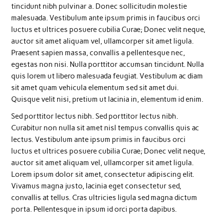
tincidunt nibh pulvinar a. Donec sollicitudin molestie
malesuada. Vestibulum ante ipsum primis in faucibus orci
luctus et ultrices posuere cubilia Curae; Donec velit neque,
auctor sit amet aliquam vel, ullamcorper sit amet ligula.
Praesent sapien massa, convallis a pellentesque nec,
egestas non nisi. Nulla porttitor accumsan tincidunt. Nulla
quis lorem ut libero malesuada feugiat. Vestibulum ac diam
sit amet quam vehicula elementum sed sit amet dui.
Quisque velit nisi, pretium ut lacinia in, elementum id enim.
Sed porttitor lectus nibh. Sed porttitor lectus nibh.
Curabitur non nulla sit amet nisl tempus convallis quis ac
lectus. Vestibulum ante ipsum primis in faucibus orci
luctus et ultrices posuere cubilia Curae; Donec velit neque,
auctor sit amet aliquam vel, ullamcorper sit amet ligula.
Lorem ipsum dolor sit amet, consectetur adipiscing elit.
Vivamus magna justo, lacinia eget consectetur sed,
convallis at tellus. Cras ultricies ligula sed magna dictum
porta. Pellentesque in ipsum id orci porta dapibus.